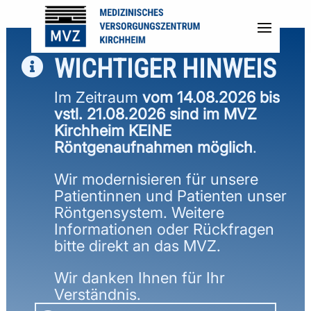
WICHTIGER HINWEIS

Im Zeitraum
vom 14.08.2026 bis
vstl. 21.08.2026 sind im MVZ
Kirchheim KEINE
Röntgenaufnahmen möglich
.
Wir modernisieren für unsere
Patientinnen und Patienten unser
Röntgensystem. Weitere
Informationen oder Rückfragen
bitte direkt an das MVZ.
JASMIN STRAUSS
Wir danken Ihnen für Ihr
Verständnis.
KINDER- & JUGENDMEDIZIN