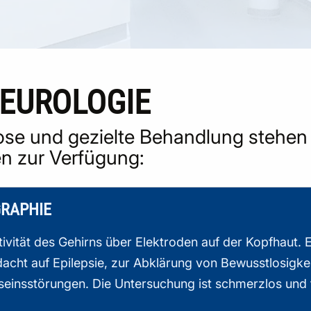
NEUROLOGIE
nose und gezielte Behandlung stehe
en zur Verfügung:
GRAPHIE
ivität des Gehirns über Elektroden auf der Kopfhaut. Es
cht auf Epilepsie, zur Abklärung von Bewusstlosigkeit
einsstörungen. Die Untersuchung ist schmerzlos und f