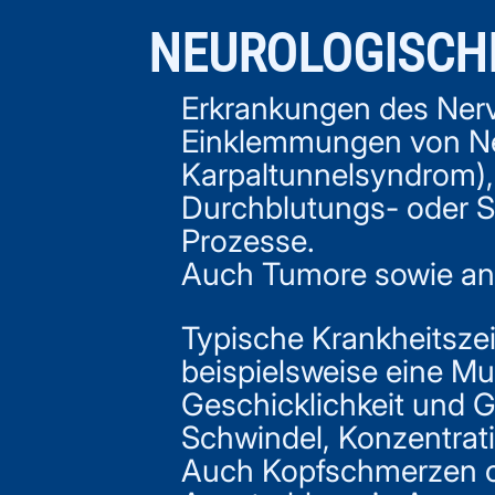
NEUROLOGISCH
Erkrankungen des Ner
Einklemmungen von Ner
Karpaltunnelsyndrom), 
Durchblutungs- oder S
Prozesse.
Auch Tumore sowie an
Typische Krankheitsze
beispielsweise eine M
Geschicklichkeit und 
Schwindel, Konzentrat
Auch Kopfschmerzen od