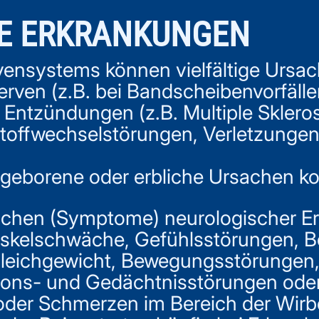
E ERKRANKUNGEN
vensystems können vielfältige Ursa
ven (z.B. bei Bandscheibenvorfälle
Entzündungen (z.B. Multiple Sklerose
toffwechselstörungen, Verletzungen
geborene oder erbliche Ursachen ko
ichen (Symptome) neurologischer E
uskelschwäche, Gefühlsstörungen, B
Gleichgewicht, Bewegungsstörungen
ions- und Gedächtnisstörungen oder 
er Schmerzen im Bereich der Wirbel