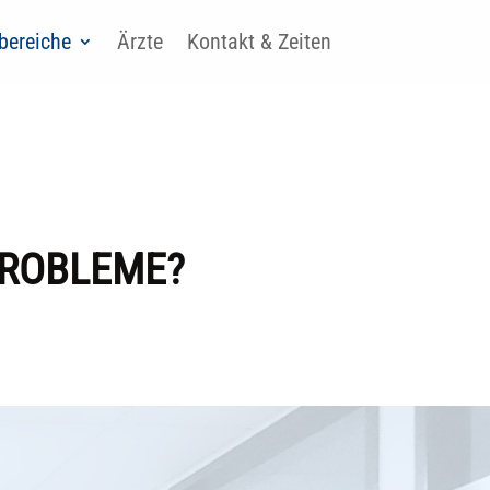
bereiche
Ärzte
Kontakt & Zeiten
PROBLEME?
 KEINE Röntgenaufnahmen
tem. Weitere Informationen