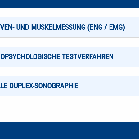
RVEN- UND MUSKELMESSUNG (ENG / EMG)
ROPSYCHOLOGISCHE TESTVERFAHREN
LLE DUPLEX-SONOGRAPHIE