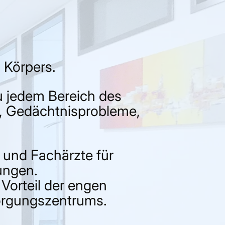
 Körpers.
u jedem Bereich des
l, Gedächtnisprobleme,
 und Fachärzte für
ungen.
Vorteil der engen
sorgungszentrums.