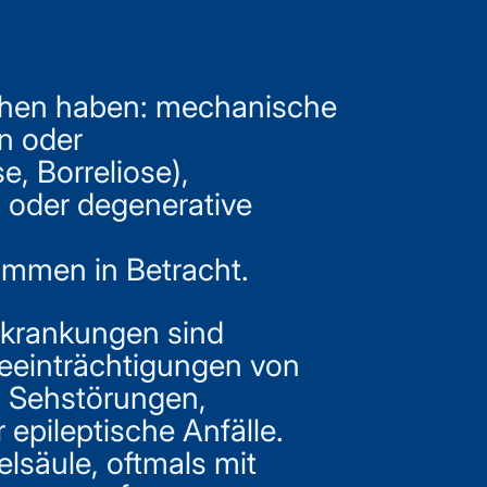
chen haben: mechanische
n oder
, Borreliose),
 oder degenerative
mmen in Betracht.
rkrankungen sind
eeinträchtigungen von
, Sehstörungen,
epileptische Anfälle.
säule, oftmals mit