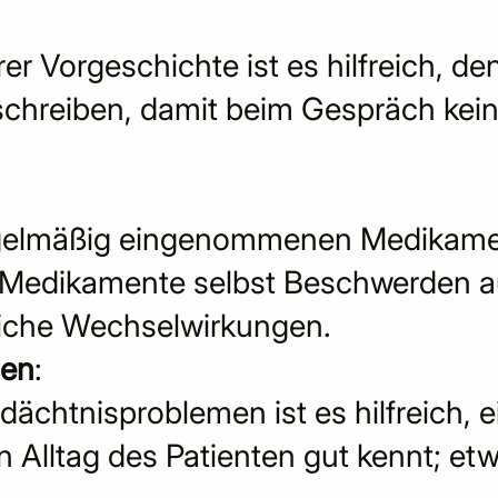
er Vorgeschichte ist es hilfreich, de
schreiben, damit beim Gespräch kein
egelmäßig eingenommenen Medikamen
l Medikamente selbst Beschwerden 
liche Wechselwirkungen.
men
:
ächtnisproblemen ist es hilfreich, e
n Alltag des Patienten gut kennt; et