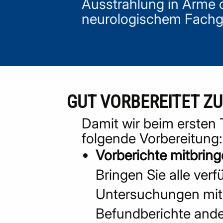
Ausstrahlung in Arme o
neurologischem Fachge
GUT VORBEREITET Z
Damit wir beim ersten 
folgende Vorbereitung:
Vorberichte mitbrin
Bringen Sie alle ve
Untersuchungen mit
Befundberichte ande