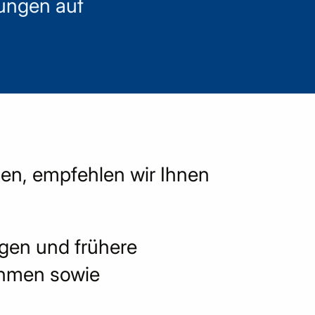
kungen auf
aben, empfehlen wir Ihnen
ngen und frühere
ahmen sowie