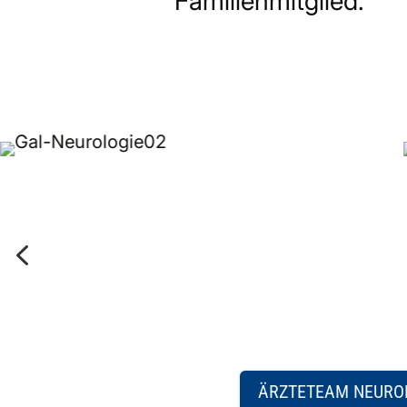
Familienmitglied.
4
ÄRZTETEAM NEURO