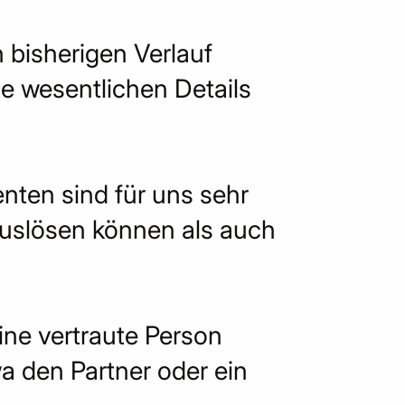
n bisherigen Verlauf
e wesentlichen Details
ten sind für uns sehr
auslösen können als auch
ine vertraute Person
wa den Partner oder ein